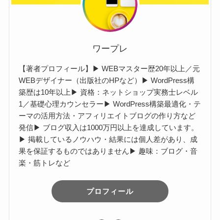
ワープレ
【著者プロフィール】▶︎ WEBマスター歴20年以上／元
WEBデザイナー（出版社のHPなど）▶︎ WordPress構
築歴は10年以上▶︎ 資格：ネットショップ実務士レベル
1／基礎心理カウンセラー▶︎ WordPress構築最適化・テ
ーマの活用方法・アフィリエイトブログの作り方など
発信▶︎ ブログ収入は1000万円以上を達成しています。
▶︎ 掲載しているノウハウ・結果には個人差があり、成
果を保証するものではありません▶︎ 趣味：ブログ・音
楽・筋トレなど
プロフィール