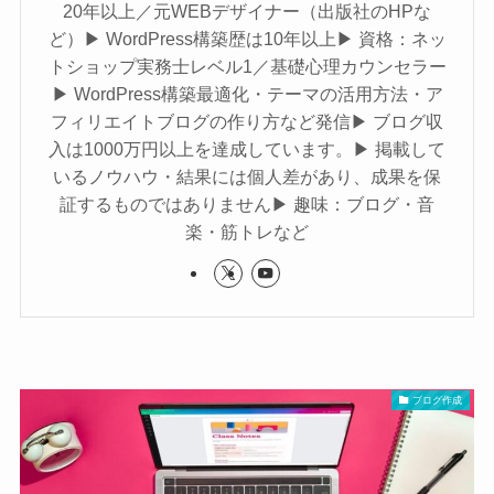
20年以上／元WEBデザイナー（出版社のHPな
ど）▶︎ WordPress構築歴は10年以上▶︎ 資格：ネッ
トショップ実務士レベル1／基礎心理カウンセラー
▶︎ WordPress構築最適化・テーマの活用方法・ア
フィリエイトブログの作り方など発信▶︎ ブログ収
入は1000万円以上を達成しています。▶︎ 掲載して
いるノウハウ・結果には個人差があり、成果を保
証するものではありません▶︎ 趣味：ブログ・音
楽・筋トレなど
ブログ作成