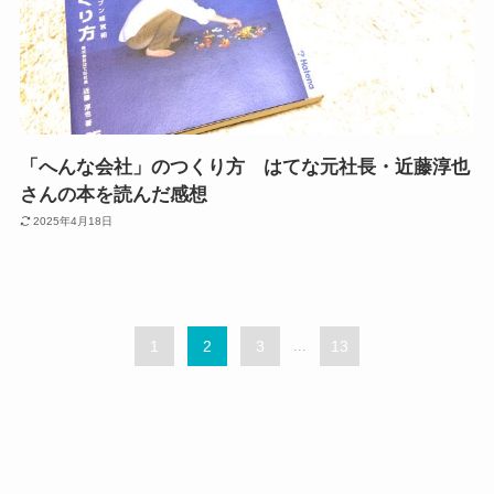
「へんな会社」のつくり方 はてな元社長・近藤淳也
さんの本を読んだ感想
2025年4月18日
1
2
3
...
13