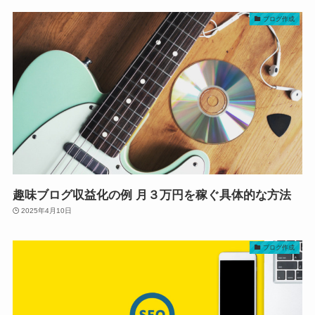
ブログ作成
趣味ブログ収益化の例 月３万円を稼ぐ具体的な方法
2025年4月10日
ブログ作成