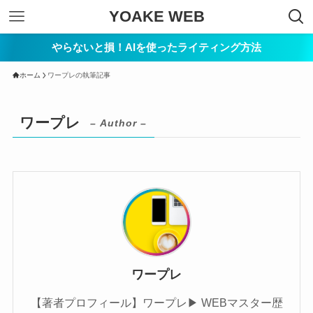
YOAKE WEB
やらないと損！AIを使ったライティング方法
ホーム
ワープレの執筆記事
ワープレ
– Author –
ワープレ
【著者プロフィール】ワープレ▶︎ WEBマスター歴