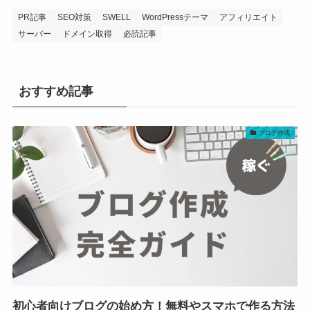
PR記事
SEO対策
SWELL
WordPressテーマ
アフィリエイト
サーバー
ドメイン取得
必読記事
おすすめ記事
ブログ作成
初心者向けブログの始め方！無料やスマホで作る方法