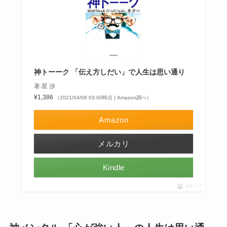
神トーーク 「伝え方しだい」で人生は思い通り
著:星 渉
¥1,386
（2021/04/08 03:00時点 | Amazon調べ）
Amazon
メルカリ
Kindle
ポチップ