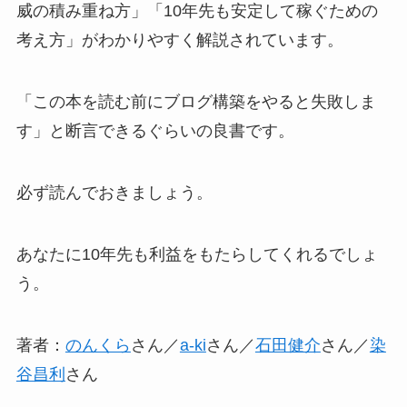
威の積み重ね方」「10年先も安定して稼ぐための
考え方」がわかりやすく解説されています。
「この本を読む前にブログ構築をやると失敗しま
す」と断言できるぐらいの良書です。
必ず読んでおきましょう。
あなたに10年先も利益をもたらしてくれるでしょ
う。
著者：
のんくら
さん／
a-ki
さん／
石田健介
さん／
染
谷昌利
さん