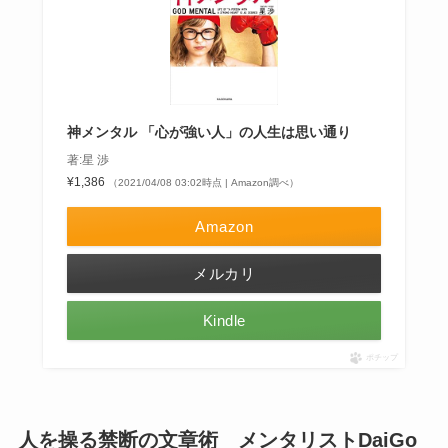
神メンタル 「心が強い人」の人生は思い通り
著:星 渉
¥1,386
（2021/04/08 03:02時点 | Amazon調べ）
Amazon
メルカリ
Kindle
ポチップ
人を操る禁断の文章術 メンタリストDaiGo