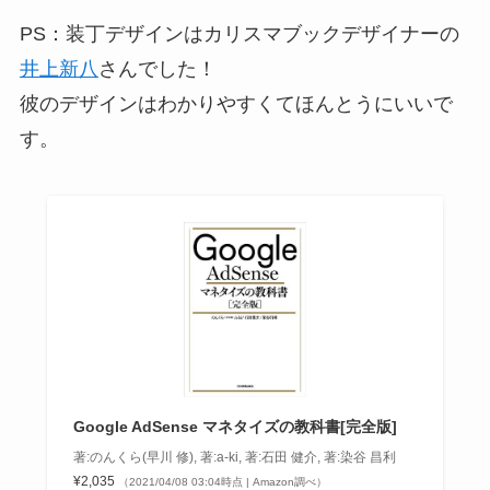
PS：装丁デザインはカリスマブックデザイナーの
井上新八
さんでした！
彼のデザインはわかりやすくてほんとうにいいで
す。
Google AdSense マネタイズの教科書[完全版]
著:のんくら(早川 修), 著:a-ki, 著:石田 健介, 著:染谷 昌利
¥2,035
（2021/04/08 03:04時点 | Amazon調べ）