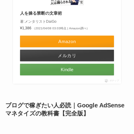
人を操る禁断の文章術
著:メンタリストDaiGo
¥1,386
（2021/04/08 03:03時点 | Amazon調べ）
Amazon
メルカリ
Kindle
ポチップ
ブログで稼ぎたい人必読｜Google AdSense
マネタイズの教科書【完全版】