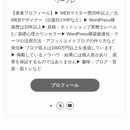
ワープレ
【著者プロフィール】▶︎ WEBマスター歴20年以上／元
WEBデザイナー（出版社のHPなど）▶︎ WordPress構
築歴は10年以上▶︎ 資格：ネットショップ実務士レベル
1／基礎心理カウンセラー▶︎ WordPress構築最適化・テ
ーマの活用方法・アフィリエイトブログの作り方など
発信▶︎ ブログ収入は1000万円以上を達成しています。
▶︎ 掲載しているノウハウ・結果には個人差があり、成
果を保証するものではありません▶︎ 趣味：ブログ・音
楽・筋トレなど
プロフィール