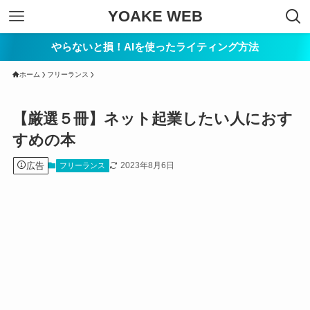
YOAKE WEB
やらないと損！AIを使ったライティング方法
ホーム
フリーランス
【厳選５冊】ネット起業したい人におす
すめの本
広告
2023年8月6日
フリーランス